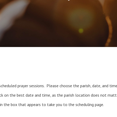
r scheduled prayer sessions. Please choose the parish, date, and tim
ck on the best date and time, as the parish location does not matt
in the box that appears to take you to the scheduling page.