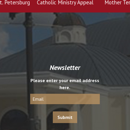
t. Petersburg
Catholic Ministry Appeal
Mother Ter
Newsletter
Please enter your email address
here.