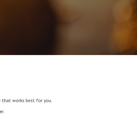
e that works best for you.
er.