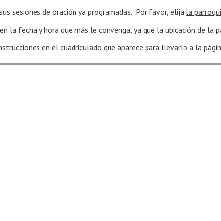
y sus sesiones de oración ya programadas. Por favor, elija
la parroqu
en la fecha y hora que más le convenga, ya que la ubicación de la p
 instrucciones en el cuadriculado que aparece para llevarlo a la pág
Search for: