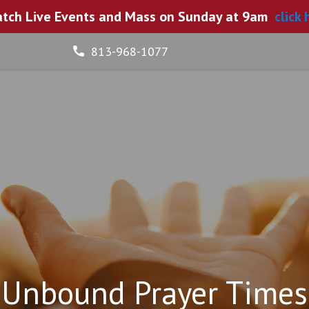
tch Live Events and Mass on Sunday at 9am
click 
813-968-1077
Unbound Prayer Times