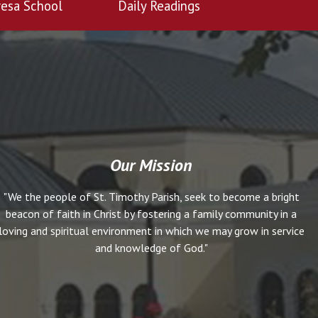
esa School
Daily Readings
Our Mission
"We the people of St. Timothy Parish, seek to become a bright
beacon of faith in Christ by fostering a family community in a
loving and spiritual environment in which we may grow in service
and knowledge of God."